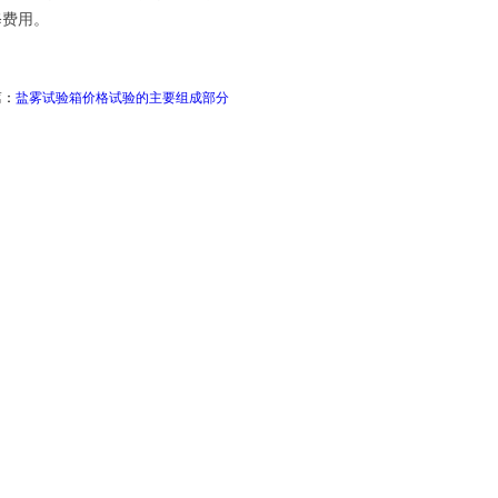
修费用。
篇：
盐雾试验箱价格试验的主要组成部分