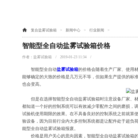
复合盐雾试验箱
>
新闻中心
>
行业新闻
>
智能型全自动盐雾试验箱价格
作者：盐雾试验箱 / 2019-01-23 11:34 /
智能型全自动
盐雾试验箱
的价格会随着生产厂家、使用
能够确定的大致的价格是几万元不等，但如果生产提供的标
也会变高。
但是在选择智能型全自动盐雾试验箱时注意设备厂家、材
都知道一个好的控制系统可以有效减少零配件之间的磨损，
试验机使用期限的效果。在不具备良好的控制系统之前就算
验设备，因为目前行业内大多控制系统都是让配件处于超负
能型全自动盐雾试验箱报废。
价格是用户关心的意向因素，智能型全自动盐雾试验箱的