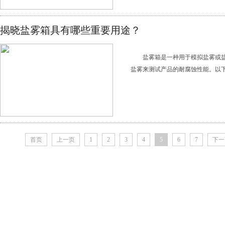
揭晓盐雾箱具有哪些重要用途？
盐雾箱是一种用于模拟盐雾或
盐雾来测试产品的耐腐蚀性能。以下
首页
上一页
1
2
3
4
5
6
7
下一