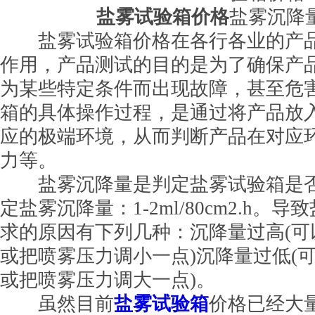
盐雾试验箱价格
盐雾沉降
盐雾试验箱价格在各行各业的产品
作用，产品测试的目的是为了确保产
为某些特定条件而出现故障，甚至危
箱的具体操作过程，是通过将产品放
应的极端环境，从而判断产品在对应
力等。
盐雾沉降量是判定盐雾试验箱是否
定盐雾沉降量：1-2ml/80cm2.h
求的原因有下列几种：沉降量过高(
或把喷雾压力调小一点)沉降量过低(
或把喷雾压力调大一点)。
虽然目前
盐雾试验箱
价格已经大