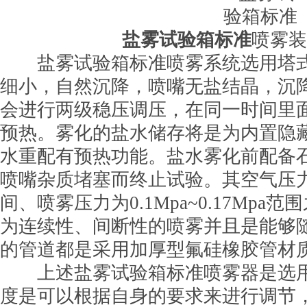
盐雾试验箱标准
喷雾装
盐雾试验箱标准喷雾系统选用塔式
细小，自然沉降，喷嘴无盐结晶，沉
会进行两级稳压调压，在同一时间里
预热。雾化的盐水储存将是为内置隐
水重配有预热功能。盐水雾化前配备
喷嘴杂质堵塞而终止试验。其空气压力为0.
间、喷雾压力为0.1Mpa~0.17Mp
为连续性、间断性的喷雾并且是能够
的管道都是采用加厚型氟硅橡胶管材
上述盐雾试验箱标准喷雾器是选用
度是可以根据自身的要求来进行调节